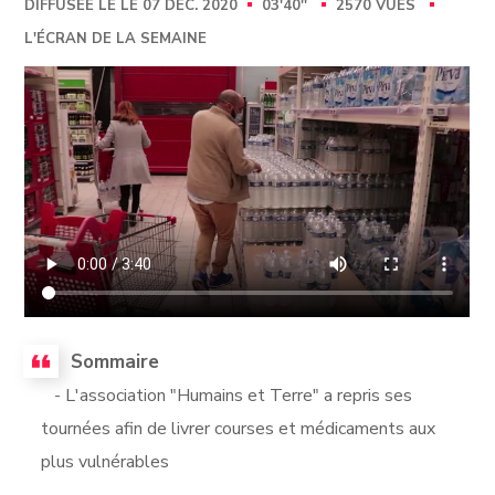
DIFFUSÉE LE LE 07 DÉC. 2020
03'40''
2570 VUES
L'ÉCRAN DE LA SEMAINE
Sommaire
- L'association "Humains et Terre" a repris ses
tournées afin de livrer courses et médicaments aux
plus vulnérables