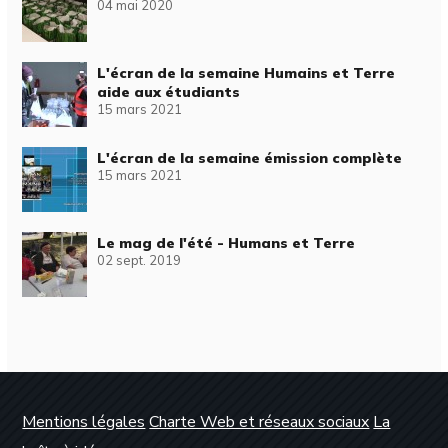
04 mai 2020
L'écran de la semaine Humains et Terre
aide aux étudiants
15 mars 2021
L'écran de la semaine émission complète
15 mars 2021
Le mag de l'été - Humans et Terre
02 sept. 2019
Mentions légales
Charte Web et réseaux sociaux
La