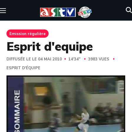
Emission régulière
Esprit d'equipe
DIFFUSÉE LE LE 04 MAI 2010
14'34''
3983 VUES
ESPRIT D'ÉQUIPE