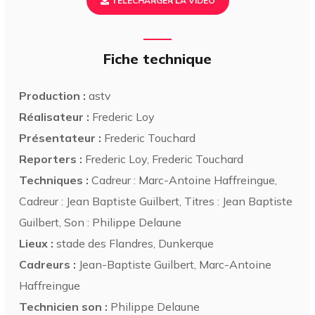
TÉLÉCHARGER LA VIDÉO
Fiche technique
Production :
astv
Réalisateur :
Frederic Loy
Présentateur :
Frederic Touchard
Reporters :
Frederic Loy, Frederic Touchard
Techniques :
Cadreur : Marc-Antoine Haffreingue,
Cadreur : Jean Baptiste Guilbert, Titres : Jean Baptiste
Guilbert, Son : Philippe Delaune
Lieux :
stade des Flandres, Dunkerque
Cadreurs :
Jean-Baptiste Guilbert, Marc-Antoine
Haffreingue
Technicien son :
Philippe Delaune