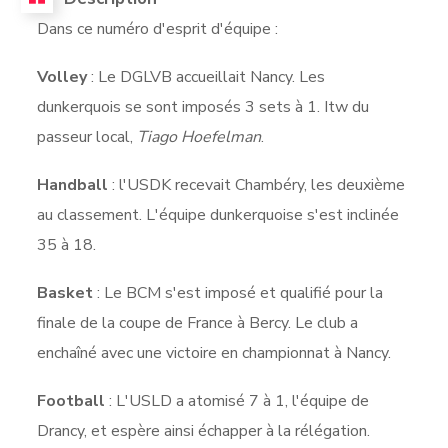
Dans ce numéro d'esprit d'équipe :
Volley
: Le DGLVB accueillait Nancy. Les
dunkerquois se sont imposés 3 sets à 1. Itw du
passeur local,
Tiago Hoefelman
.
Handball
: l'USDK recevait Chambéry, les deuxième
au classement. L'équipe dunkerquoise s'est inclinée
35 à 18.
Basket
: Le BCM s'est imposé et qualifié pour la
finale de la coupe de France à Bercy. Le club a
enchaîné avec une victoire en championnat à Nancy.
Football
: L'USLD a atomisé 7 à 1, l'équipe de
Drancy, et espère ainsi échapper à la rélégation.