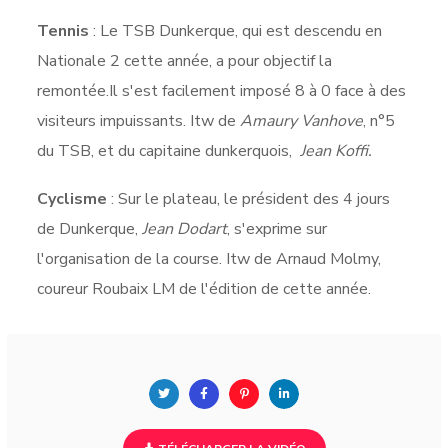
Tennis
: Le TSB Dunkerque, qui est descendu en
Nationale 2 cette année, a pour objectif la
remontée.Il s'est facilement imposé 8 à 0 face à des
visiteurs impuissants. Itw de
Amaury Vanhove
, n°5
du TSB, et du capitaine dunkerquois,
Jean Koffi.
Cyclisme
: Sur le plateau, le président des 4 jours
de Dunkerque,
Jean Dodart
, s'exprime sur
l'organisation de la course. Itw de Arnaud Molmy,
coureur Roubaix LM de l'édition de cette année.