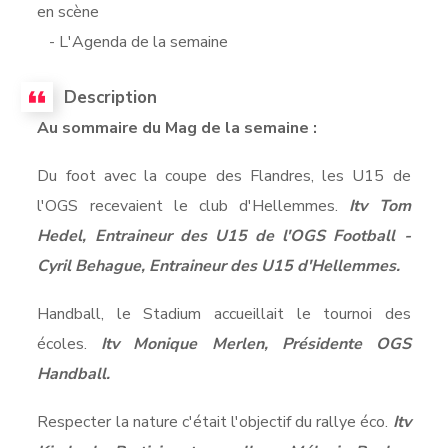
en scène
- L'Agenda de la semaine
Description
Au sommaire du Mag de la semaine :
Du foot avec la coupe des Flandres, les U15 de
l'OGS recevaient le club d'Hellemmes.
Itv Tom
Hedel, Entraineur des U15 de l'OGS Football -
Cyril Behague, Entraineur des U15 d'Hellemmes.
Handball, le Stadium accueillait le tournoi des
écoles.
Itv Monique Merlen, Présidente OGS
Handball.
Respecter la nature c'était l'objectif du rallye éco.
Itv