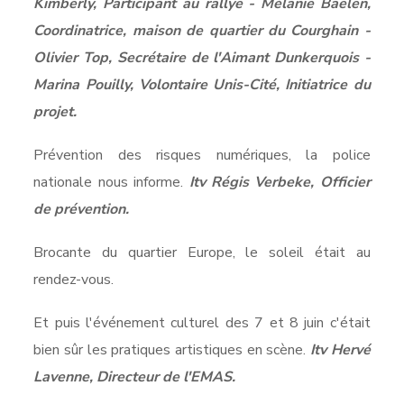
Kimberly, Participant au rallye - Mélanie Baelen,
Coordinatrice, maison de quartier du Courghain -
Olivier Top, Secrétaire de l'Aimant Dunkerquois -
Marina Pouilly, Volontaire Unis-Cité, Initiatrice du
projet.
Prévention des risques numériques, la police
nationale nous informe.
Itv Régis Verbeke, Officier
de prévention.
Brocante du quartier Europe, le soleil était au
rendez-vous.
Et puis l'événement culturel des 7 et 8 juin c'était
bien sûr les pratiques artistiques en scène.
Itv Hervé
Lavenne, Directeur de l'EMAS.