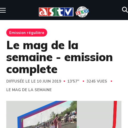
Emission régulière
Le mag de la
semaine - emission
complete
DIFFUSÉE LE LE 10 JUIN 2019
13'57''
3245 VUES
LE MAG DE LA SEMAINE