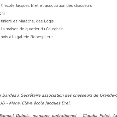
' école Jacques Brel et association des chasseurs
on)
tinière et Maréchal des Logis
 la maison de quartier du Courghain
ois à la galerie Robespierre
e Bardeau, Secrétaire association des chasseurs de Grande-
D - Mona, Elève école Jacques Brel.
Samuel Dubois, manager opérationnel - Claudia Polet, Ad