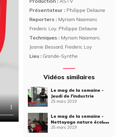
Production :
ASTV
Présentateur :
Philippe Delaune
Reporters :
Myriam Naamani,
Frederic Loy, Philippe Delaune
Techniques :
Myriam Naamani,
Joanie Bessard, Frederic Loy
Lieu :
Grande-Synthe
Vidéos similaires
Le mag de la semaine -
Jeudi de l'industrie
25 mars 2019
Le mag de la semaine -
Nettoyage nature école
25 mars 2019
Jacques Brel