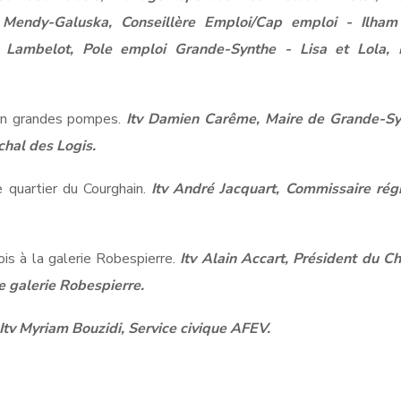
 Mendy-Galuska, Conseillère Emploi/Cap emploi - Ilham
e Lambelot, Pole emploi Grande-Synthe - Lisa et Lola, 
 en grandes pompes.
Itv Damien Carême, Maire de Grande-Sy
chal des Logis.
 quartier du Courghain.
Itv André Jacquart, Commissaire régi
is à la galerie Robespierre.
Itv Alain Accart, Président du C
 galerie Robespierre.
Itv Myriam Bouzidi, Service civique AFEV.