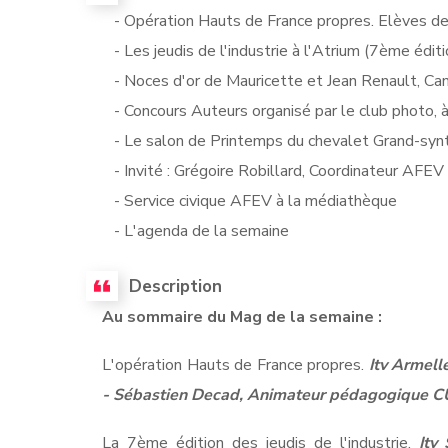
- Opération Hauts de France propres. Elèves de l
- Les jeudis de l'industrie à l'Atrium (7ème éditi
- Noces d'or de Mauricette et Jean Renault, Can
- Concours Auteurs organisé par le club photo, à
- Le salon de Printemps du chevalet Grand-synth
- Invité : Grégoire Robillard, Coordinateur AFEV
- Service civique AFEV à la médiathèque
- L'agenda de la semaine
Description
Au sommaire du Mag de la semaine :
L'opération Hauts de France propres.
Itv Armell
- Sébastien Decad, Animateur pédagogique CU
La 7ème édition des jeudis de l'industrie.
Itv 