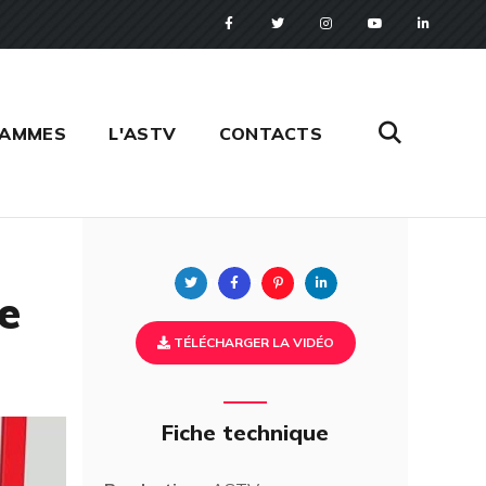
RAMMES
L'ASTV
CONTACTS
Twitter
Facebook
Pinterest
Linkedin
e
TÉLÉCHARGER LA VIDÉO
Fiche technique