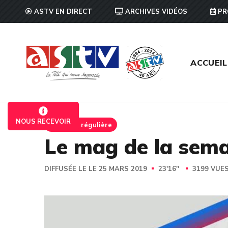
ASTV EN DIRECT
ARCHIVES VIDÉOS
PR
ACCUEIL
NOUS RECEVOIR
Emission régulière
Le mag de la sema
DIFFUSÉE LE LE 25 MARS 2019
23'16''
3199 VUE