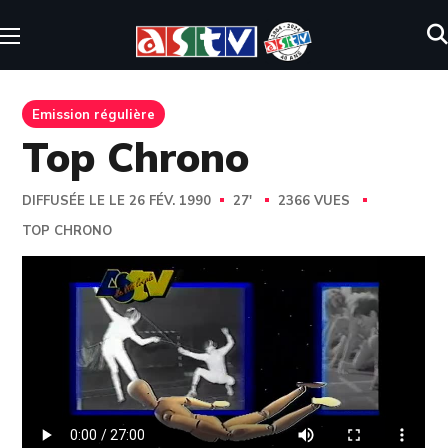
Emission régulière
Top Chrono
DIFFUSÉE LE LE 26 FÉV. 1990
27'
2366 VUES
TOP CHRONO