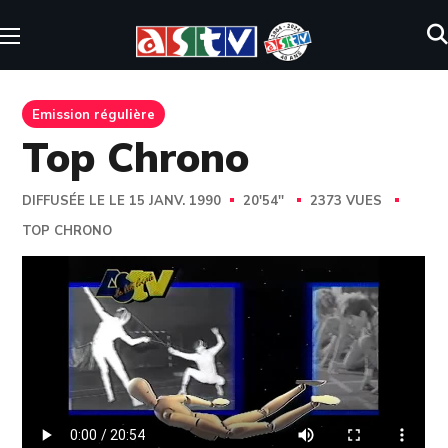
Emission régulière
Top Chrono
DIFFUSÉE LE LE 15 JANV. 1990
20'54''
2373 VUES
TOP CHRONO