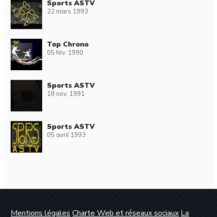
Sports ASTV
22 mars 1993
Top Chrono
05 fév. 1990
Sports ASTV
18 nov. 1991
Sports ASTV
05 avril 1993
Mentions légales
Charte Web et réseaux sociaux
La