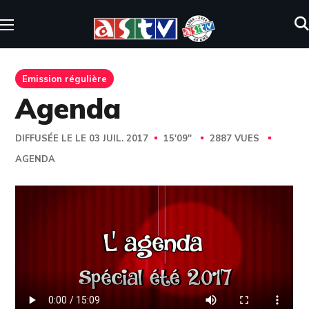
Emission régulière
Agenda
DIFFUSÉE LE LE 03 JUIL. 2017
15'09''
2887 VUES
AGENDA