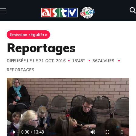
Emission régulière
Reportages
DIFFUSÉE LE LE 31 OCT. 2016
13'48''
3674 VUES
REPORTAGES