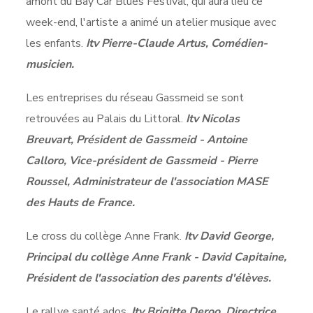
amont du Bay Car Blues Festival, qui aura lieu ce
week-end, l'artiste a animé un atelier musique avec
les enfants.
Itv Pierre-Claude Artus, Comédien-
musicien.
Les entreprises du réseau Gassmeid se sont
retrouvées au Palais du Littoral.
Itv Nicolas
Breuvart, Président de Gassmeid - Antoine
Calloro, Vice-président de Gassmeid - Pierre
Roussel, Administrateur de l'association MASE
des Hauts de France.
Le cross du collège Anne Frank.
Itv David George,
Principal du collège Anne Frank - David Capitaine,
Président de l'association des parents d'élèves.
Le rallye santé ados.
Itv Brigitte Deroo, Directrice