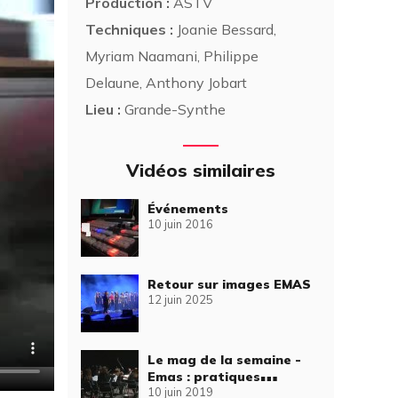
Production :
ASTV
Techniques :
Joanie Bessard,
Myriam Naamani, Philippe
Delaune, Anthony Jobart
Lieu :
Grande-Synthe
Vidéos similaires
Événements
10 juin 2016
Retour sur images EMAS
12 juin 2025
Le mag de la semaine -
Emas : pratiques
10 juin 2019
artistiques en scène