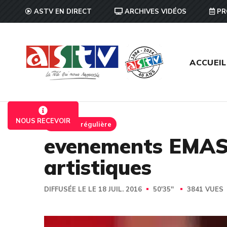
ASTV EN DIRECT
ARCHIVES VIDÉOS
PR
ACCUEIL
NOUS RECEVOIR
Emission régulière
evenements EMAS 
artistiques
DIFFUSÉE LE LE 18 JUIL. 2016
50'35''
3841 VUES