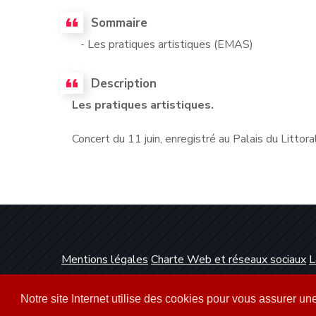
Sommaire
- Les pratiques artistiques (EMAS)
Description
Les pratiques artistiques.
Concert du 11 juin, enregistré au Palais du Littoral
Mentions légales
Charte Web et réseaux sociaux
L
Conception et réalisation :
Clickanet Agence Web 
Notre site Internet utilise des cookies pour vous assurer u