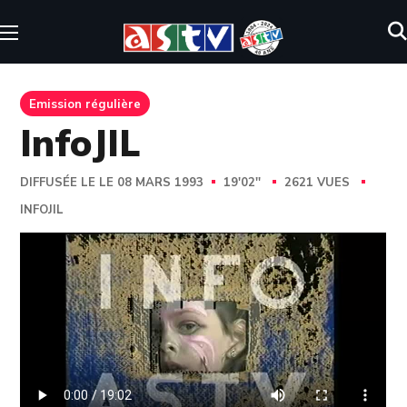
Emission régulière
InfoJIL
DIFFUSÉE LE LE 08 MARS 1993
19'02''
2621 VUES
INFOJIL