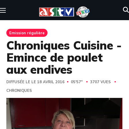
Emission régulière
Chroniques Cuisine -
Emince de poulet
aux endives
DIFFUSÉE LE LE 18 AVRIL 2016
05'57''
3707 VUES
CHRONIQUES