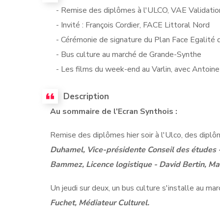
- Remise des diplômes à l'ULCO, VAE Validation
- Invité : François Cordier, FACE Littoral Nord
- Cérémonie de signature du Plan Face Egalité 
- Bus culture au marché de Grande-Synthe
- Les films du week-end au Varlin, avec Antoine
Description
Au sommaire de l'Ecran Synthois :
Remise des diplômes hier soir à l'Ulco, des diplô
Duhamel, Vice-présidente Conseil des études 
Bammez, Licence logistique - David Bertin, Ma
Un jeudi sur deux, un bus culture s'installe au marc
Fuchet, Médiateur Culturel.