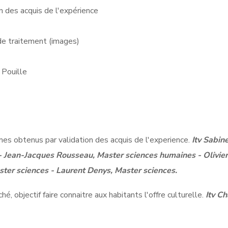
 des acquis de l'expérience
de traitement (images)
 Pouille
mes obtenus par validation des acquis de l'experience.
Itv Sabin
- Jean-Jacques Rousseau, Master sciences humaines - Olivier
ster sciences - Laurent Denys, Master sciences.
hé, objectif faire connaitre aux habitants l'offre culturelle.
Itv Ch