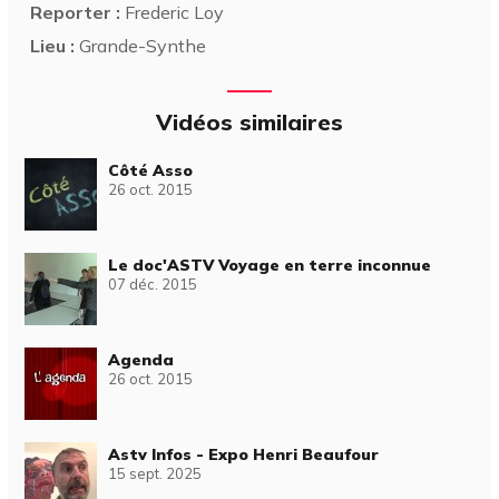
Reporter :
Frederic Loy
Lieu :
Grande-Synthe
Vidéos similaires
Côté Asso
26 oct. 2015
Le doc'ASTV Voyage en terre inconnue
07 déc. 2015
Agenda
26 oct. 2015
Astv Infos - Expo Henri Beaufour
15 sept. 2025