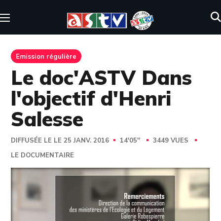
Emission régulière
Le doc'ASTV Dans
l'objectif d'Henri
Salesse
DIFFUSÉE LE LE 25 JANV. 2016
14'05''
3449 VUES
LE DOCUMENTAIRE