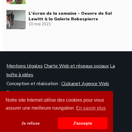
L'écran de la semaine - Oeuvre de Sol
Lewitt à la Galerie Robespierre
10 mai 2021
Mentions légales
Charte Web et réseaux sociaux
La
boîte à idées
Conception et réalisation :
Clickanet Agence Web
Dunkerque
Notre site Internet utilise des cookies pour vous
assurer une meilleure navigation
En savoir plus
Je refuse
J'accepte