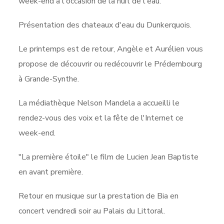
week-end à l'occasion de la nuit de l'eau.
Présentation des chateaux d'eau du Dunkerquois.
Le printemps est de retour, Angèle et Aurélien vous
propose de découvrir ou redécouvrir le Prédembourg
à Grande-Synthe.
La médiathèque Nelson Mandela a accueilli le
rendez-vous des voix et la fête de l'Internet ce
week-end.
"La première étoile" le film de Lucien Jean Baptiste
en avant première.
Retour en musique sur la prestation de Bia en
concert vendredi soir au Palais du Littoral.