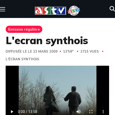
Emission régulière
L'ecran synthois
DIFFUSÉE LE LE 23 MARS 2009
13'58''
2715 VUES
L'ÉCRAN SYNTHOIS