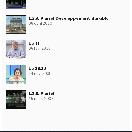
1.2.3. Pluriel Développement durable
08 avril 2010
Le JT
06 fév. 2015
Le 18:30
14 nov. 2000
1.2.3. Pluriel
15 mars 2007