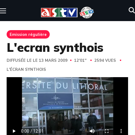
Emission régulière
L'ecran synthois
DIFFUSÉE LE LE 13 MARS 2009
12'01''
2594 VUES
L'ÉCRAN SYNTHOIS