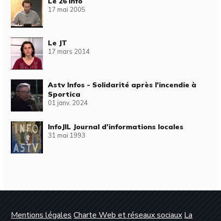
Le 26 Info
17 mai 2005
Le JT
17 mars 2014
Astv Infos - Solidarité après l'incendie à
Sportica
01 janv. 2024
InfoJIL Journal d'informations locales
31 mai 1993
Mentions légales
Charte Web et réseaux sociaux
La