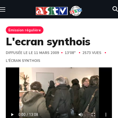
Emission régulière
L'ecran synthois
DIFFUSÉE LE LE 11 MARS 2009
13'08''
2573 VUES
L'ÉCRAN SYNTHOIS