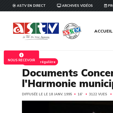
ASTV EN DIRECT
ARCHIVES VIDÉOS
PR
ACCUEIL
NOUS RECEVOIR
Emission régulière
Documents Concer
l'Harmonie municip
DIFFUSÉE LE LE 18 JANV. 1995
16'
3122 VUES