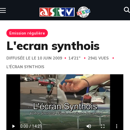
Emission régulière
L'ecran synthois
DIFFUSÉE LE LE 10 JUIN 2009
14'21''
2941 VUES
L'ÉCRAN SYNTHOIS