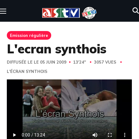
Emission régulière
L'ecran synthois
DIFFUSÉE LE LE 05 JUIN 2009
13'24''
3057 VUES
L'ÉCRAN SYNTHOIS