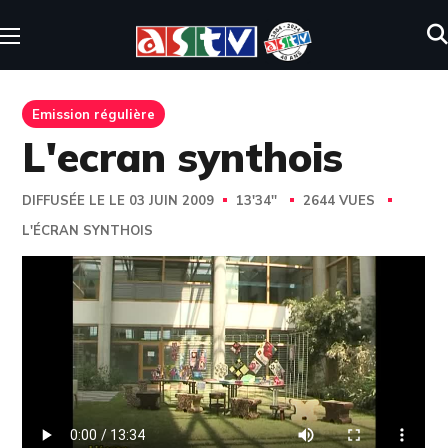
Emission régulière
L'ecran synthois
DIFFUSÉE LE LE 03 JUIN 2009
13'34''
2644 VUES
L'ÉCRAN SYNTHOIS