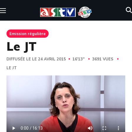
Emission régulière
Le JT
DIFFUSÉE LE LE 24 AVRIL 2015
16'13''
3691 VUES
LE JT