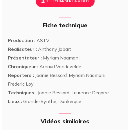
TÉLÉCHARGER LA VIDÉO
Fiche technique
Production :
ASTV
Réalisateur :
Anthony Jobart
Présentateur :
Myriam Naamani
Chroniqueur :
Arnaud Vandevelde
Reporters :
Joanie Bessard, Myriam Naamani,
Frederic Loy
Techniques :
Joanie Bessard, Laurence Degorre
Lieux :
Grande-Synthe, Dunkerque
Vidéos similaires