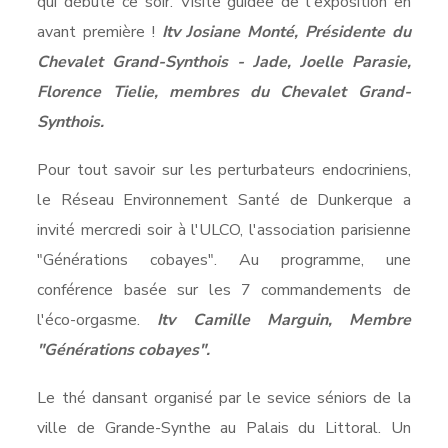
qui débute ce soir. Visite guidée de l'exposition en
avant première !
Itv Josiane Monté, Présidente du
Chevalet Grand-Synthois - Jade, Joelle Parasie,
Florence Tielie, membres du Chevalet Grand-
Synthois.
Pour tout savoir sur les perturbateurs endocriniens,
le Réseau Environnement Santé de Dunkerque a
invité mercredi soir à l'ULCO, l'association parisienne
"Générations cobayes". Au programme, une
conférence basée sur les 7 commandements de
l'éco-orgasme.
Itv Camille Marguin, Membre
"Générations cobayes".
Le thé dansant organisé par le sevice séniors de la
ville de Grande-Synthe au Palais du Littoral. Un