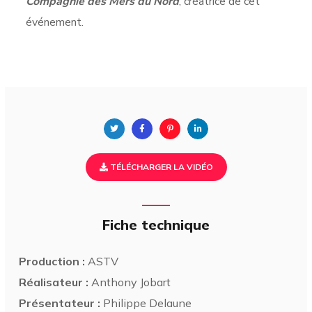
Compagnie des Mers du Nord
, créatrice de cet
événement.
TÉLÉCHARGER LA VIDÉO
Fiche technique
Production :
ASTV
Réalisateur :
Anthony Jobart
Présentateur :
Philippe Delaune