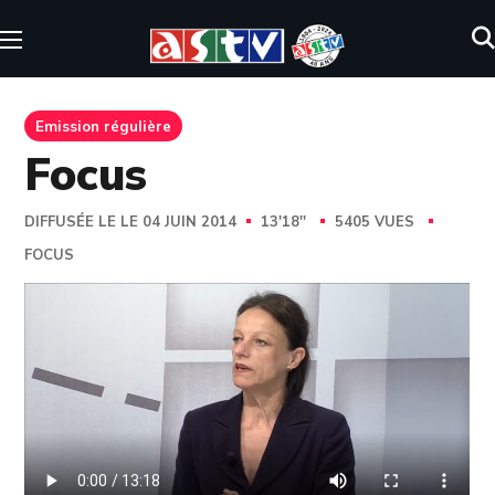
Emission régulière
Focus
DIFFUSÉE LE LE 04 JUIN 2014
13'18''
5405 VUES
FOCUS