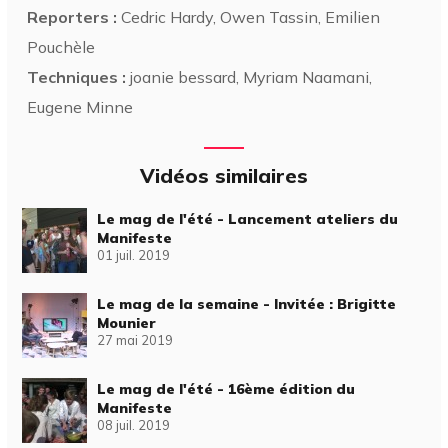
Reporters :
Cedric Hardy, Owen Tassin, Emilien
Pouchèle
Techniques :
joanie bessard, Myriam Naamani,
Eugene Minne
Vidéos similaires
Le mag de l'été - Lancement ateliers du
Manifeste
01 juil. 2019
Le mag de la semaine - Invitée : Brigitte
Mounier
27 mai 2019
Le mag de l'été - 16ème édition du
Manifeste
08 juil. 2019