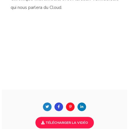
qui nous parlera du Cloud.
TÉLÉCHARGER LA VIDÉO