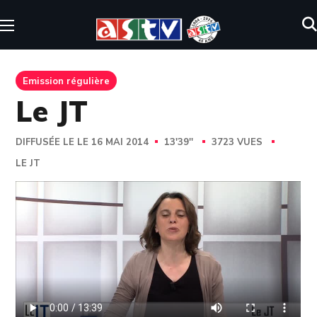
Emission régulière
Le JT
DIFFUSÉE LE LE 16 MAI 2014
13'39''
3723 VUES
LE JT