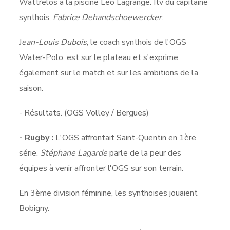
Wattrelos à la piscine Léo Lagrange. Itv du capitaine
synthois,
Fabrice Dehandschoewercker
.
J
ean-Louis Dubois
, le coach synthois de l'OGS
Water-Polo, est sur le plateau et s'exprime
également sur le match et sur les ambitions de la
saison.
- Résultats. (OGS Volley / Bergues)
- Rugby :
L'OGS affrontait Saint-Quentin en 1ère
série.
Stéphane Lagarde
parle de la peur des
équipes à venir affronter l'OGS sur son terrain.
En 3ème division féminine, les synthoises jouaient
Bobigny.