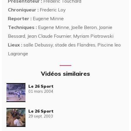
Présentateur :
Frederic Touchard
Chroniqueur :
Frederic Loy
Reporter :
Eugene Minne
Techniques :
Eugene Minne, Joelle Beron, Joanie
Bessard, Jean Claude Fournier, Myriam Piotrowski
Lieux :
salle Debussy, stade des Flandres, Piscine leo
Lagrange
Vidéos similaires
Le 26 Sport
01 mars 2004
Le 26 Sport
29 sept. 2003