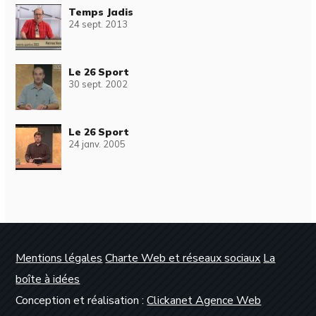
Temps Jadis
24 sept. 2013
Le 26 Sport
30 sept. 2002
Le 26 Sport
24 janv. 2005
Mentions légales
Charte Web et réseaux sociaux
La
boîte à idées
Conception et réalisation :
Clickanet Agence Web