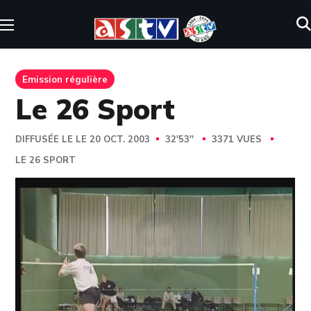
Emission régulière
Le 26 Sport
DIFFUSÉE LE LE 20 OCT. 2003
32'53''
3371 VUES
LE 26 SPORT