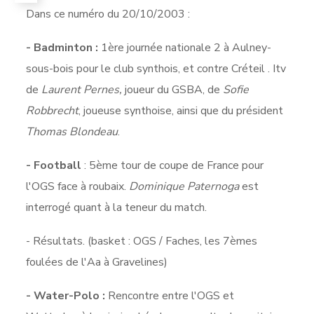
Dans ce numéro du 20/10/2003 :
- Badminton :
1ère journée nationale 2 à Aulney-
sous-bois pour le club synthois, et contre Créteil . Itv
de
Laurent Pernes,
joueur du GSBA, de
Sofie
Robbrecht
, joueuse synthoise, ainsi que du président
Thomas Blondeau
.
- Football
: 5ème tour de coupe de France pour
l'OGS face à roubaix.
Dominique Paternoga
est
interrogé quant à la teneur du match.
- Résultats. (basket : OGS / Faches, les 7èmes
foulées de l'Aa à Gravelines)
- Water-Polo :
Rencontre entre l'OGS et