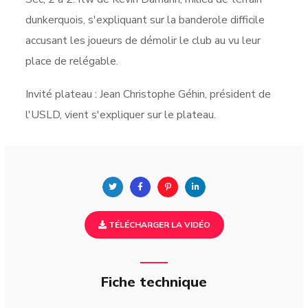
dunkerquois, s'expliquant sur la banderole difficile
accusant les joueurs de démolir le club au vu leur
place de relégable.
Invité plateau : Jean Christophe Géhin, président de
l'USLD, vient s'expliquer sur le plateau.
TÉLÉCHARGER LA VIDÉO
Fiche technique