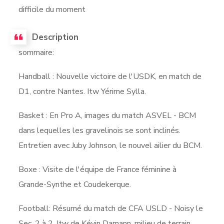
difficile du moment
Description
sommaire:
Handball : Nouvelle victoire de l'USDK, en match de
D1, contre Nantes. Itw Yérime Sylla.
Basket : En Pro A, images du match ASVEL - BCM
dans lequelles les gravelinois se sont inclinés.
Entretien avec Juby Johnson, le nouvel ailier du BCM.
Boxe : Visite de l'équipe de France féminine à
Grande-Synthe et Coudekerque.
Football: Résumé du match de CFA USLD - Noisy le
Sec, 2 à 2. Itw de Kévin Damann, milieu de terrain