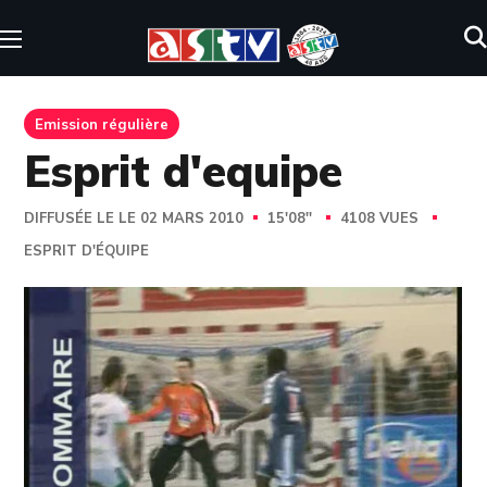
Emission régulière
Esprit d'equipe
DIFFUSÉE LE LE 02 MARS 2010
15'08''
4108 VUES
ESPRIT D'ÉQUIPE