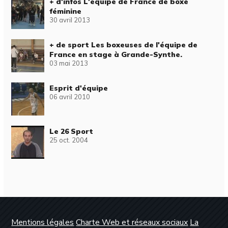
+ d'infos L'équipe de France de boxe
féminine
30 avril 2013
+ de sport Les boxeuses de l'équipe de
France en stage à Grande-Synthe.
03 mai 2013
Esprit d'équipe
06 avril 2010
Le 26 Sport
25 oct. 2004
Mentions légales
Charte Web et réseaux sociaux
La