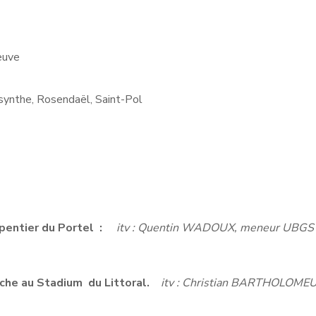
euve
-synthe, Rosendaël, Saint-Pol
pentier du Portel :
itv : Quentin WADOUX, meneur UB
che au Stadium du Littoral.
itv :
Christian BARTHOLOMEU