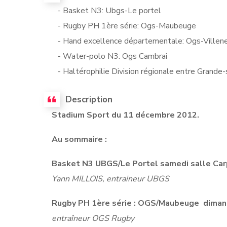
- Basket N3: Ubgs-Le portel
- Rugby PH 1ère série: Ogs-Maubeuge
- Hand excellence départementale: Ogs-Villen
- Water-polo N3: Ogs Cambrai
- Haltérophilie Division régionale entre Grande
Description
Stadium Sport du 11 décembre 2012.
Au sommaire :
Basket N3 UBGS/Le Portel samedi salle Car
Yann MILLOIS, entraineur UBGS
Rugby PH 1ère série : OGS/Maubeuge diman
entraîneur OGS Rugby