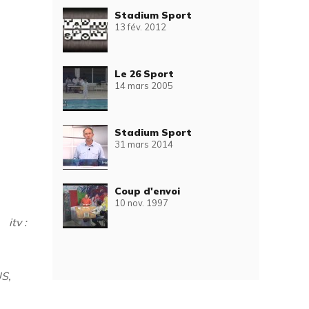
Stadium Sport
13 fév. 2012
Le 26 Sport
14 mars 2005
Stadium Sport
31 mars 2014
Coup d'envoi
10 nov. 1997
GS
itv :
S,