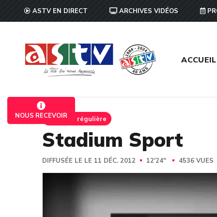
ASTV EN DIRECT
ARCHIVES VIDÉOS
PR
ACCUEIL
NOUS RECEVOIR
Emission régulière
Stadium Sport
DIFFUSÉE LE LE 11 DÉC. 2012
12'24''
4536 VUES