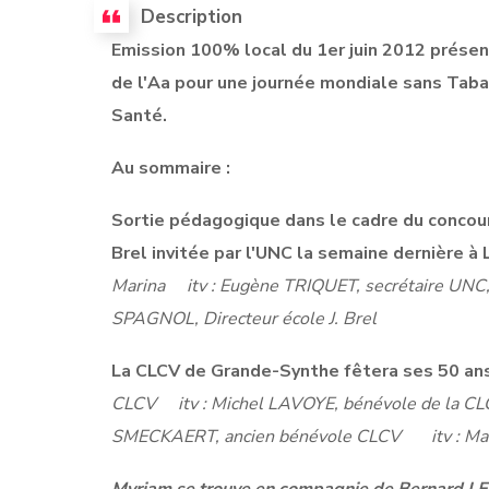
Description
Emission 100% local du 1er juin 2012 présen
de l'Aa pour une journée mondiale sans Ta
Santé.
Au sommaire :
Sortie pédagogique dans le cadre du concou
Brel invitée par l'UNC la semaine dernière
à 
Marina
itv : Eugène TRIQUET, secrétaire UNC
SPAGNOL, Directeur école J. Brel
La CLCV de Grande-Synthe fêtera ses 50 ans
CLCV
itv : Michel LAVOYE, bénévole de la C
SMECKAERT, ancien bénévole CLCV itv : Ma