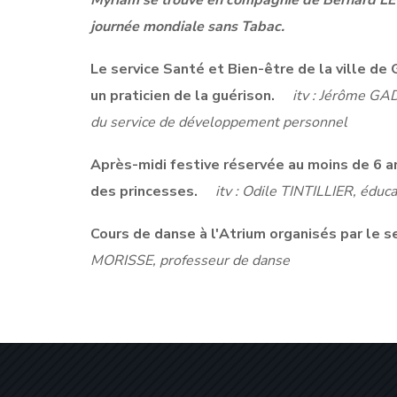
Myriam se trouve en compagnie de Bernard LEG
journée mondiale sans Tabac.
Le service Santé et Bien-être de la ville de
un praticien de la guérison.
itv : Jérôme GAD
du service de développement personnel
Après-midi festive réservée au moins de 6 an
des princesses.
itv : Odile TINTILLIER, éduca
Cours de danse à l'Atrium organisés par le s
MORISSE, professeur de danse