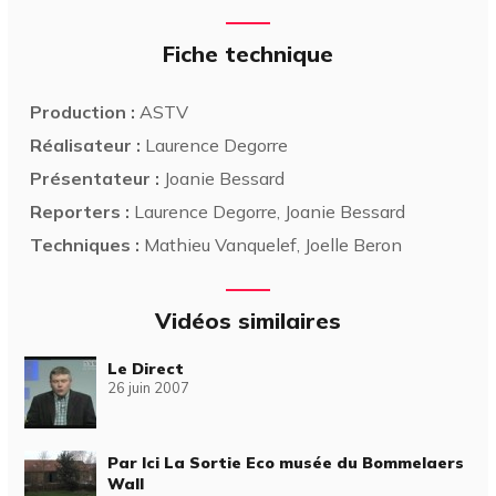
Fiche technique
Production :
ASTV
Réalisateur :
Laurence Degorre
Présentateur :
Joanie Bessard
Reporters :
Laurence Degorre, Joanie Bessard
Techniques :
Mathieu Vanquelef, Joelle Beron
Vidéos similaires
Le Direct
26 juin 2007
Par Ici La Sortie Eco musée du Bommelaers
Wall