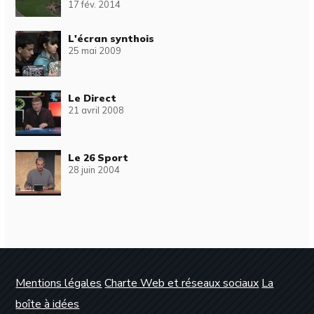
17 fév. 2014
L'écran synthois
25 mai 2009
Le Direct
21 avril 2008
Le 26 Sport
28 juin 2004
Mentions légales
Charte Web et réseaux sociaux
La
boîte à idées