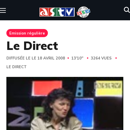
Emission régulière
Le Direct
DIFFUSÉE LE LE 18 AVRIL 2008
13'10''
3264 VUES
LE DIRECT