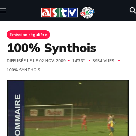
Emission régulière
100% Synthois
DIFFUSÉE LE LE 02 NOV. 2009
14'36''
3934 VUES
100% SYNTHOIS