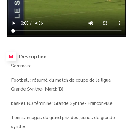
Description
Sommaire:
Football : résumé du match de coupe de la ligue
Grande Synthe- Marck(B)
basket N3 féminine: Grande Synthe- Franconville
Tennis: images du grand prix des jeunes de grande
synthe.