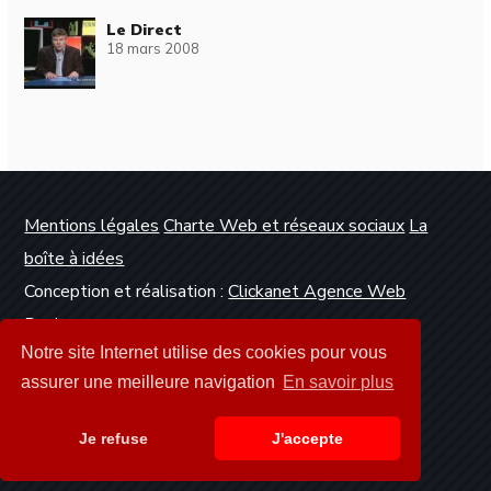
Le Direct
18 mars 2008
Mentions légales
Charte Web et réseaux sociaux
La
boîte à idées
Conception et réalisation :
Clickanet Agence Web
Dunkerque
Notre site Internet utilise des cookies pour vous
assurer une meilleure navigation
En savoir plus
Je refuse
J'accepte