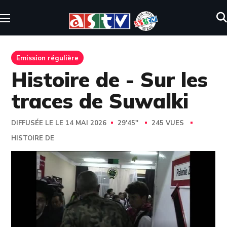
Emission régulière
Histoire de - Sur les
traces de Suwalki
DIFFUSÉE LE LE 14 MAI 2026
29'45''
245 VUES
HISTOIRE DE