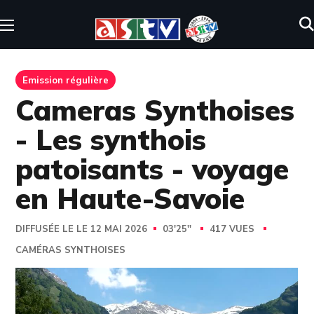
Emission régulière
Cameras Synthoises
- Les synthois
patoisants - voyage
en Haute-Savoie
DIFFUSÉE LE LE 12 MAI 2026
03'25''
417 VUES
CAMÉRAS SYNTHOISES