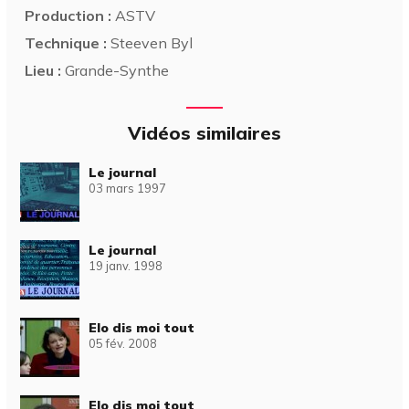
Production :
ASTV
Technique :
Steeven Byl
Lieu :
Grande-Synthe
Vidéos similaires
Le journal
03 mars 1997
Le journal
19 janv. 1998
Elo dis moi tout
05 fév. 2008
Elo dis moi tout