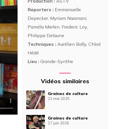
Production :
ASTV
Reporters :
Emmanuelle
Depecker, Myriam Naamani,
Paméla Merlen, Frederic Loy,
Philippe Delaune
Techniques :
Aurélien Bally, Chloé
Hédé
Lieu :
Grande-Synthe
Vidéos similaires
Graines de culture
21 mai 2025
Graines de culture
17 juin 2026