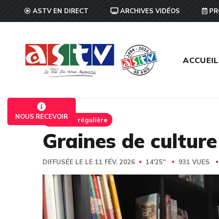
ASTV EN DIRECT
ARCHIVES VIDÉOS
PR
ACCUEIL
NOUS RECEVOIR
Emission régulière
Graines de culture
DIFFUSÉE LE LE 11 FÉV. 2026
14'25''
931 VUES