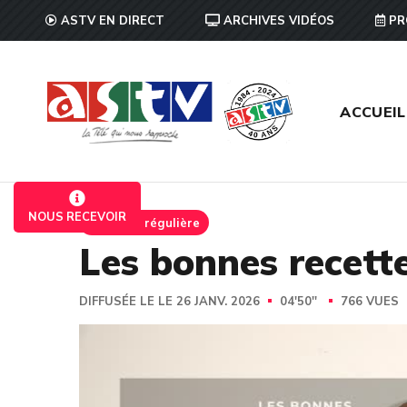
ASTV EN DIRECT
ARCHIVES VIDÉOS
PR
ACCUEIL
NOUS RECEVOIR
Emission régulière
Les bonnes recette
DIFFUSÉE LE LE 26 JANV. 2026
04'50''
766 VUES