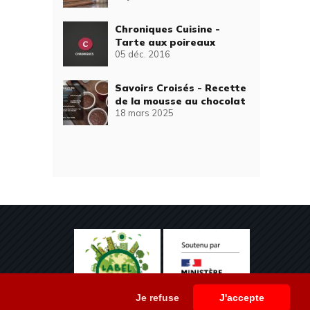
Chroniques Cuisine -
Tarte aux poireaux
05 déc. 2016
Savoirs Croisés - Recette
de la mousse au chocolat
18 mars 2025
Je refuse
J'accepte