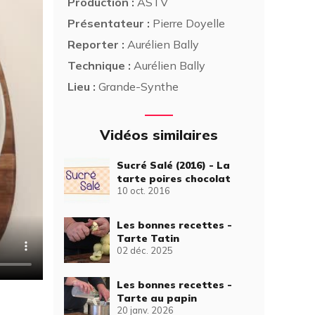
Production :
ASTV
Présentateur :
Pierre Doyelle
Reporter :
Aurélien Bally
Technique :
Aurélien Bally
Lieu :
Grande-Synthe
Vidéos similaires
Sucré Salé (2016) - La
tarte poires chocolat
10 oct. 2016
Les bonnes recettes -
Tarte Tatin
02 déc. 2025
Les bonnes recettes -
Tarte au papin
20 janv. 2026