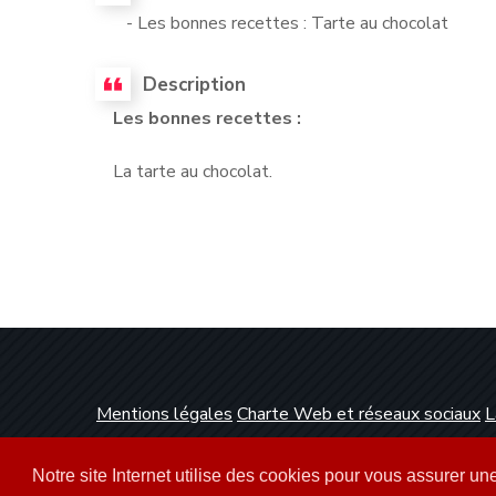
- Les bonnes recettes : Tarte au chocolat
Description
Les bonnes recettes :
La tarte au chocolat.
Mentions légales
Charte Web et réseaux sociaux
L
Conception et réalisation :
Clickanet Agence Web 
Notre site Internet utilise des cookies pour vous assurer u