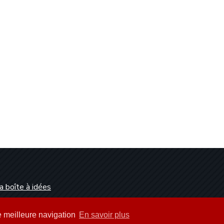
a boîte à idées
Dunkerque
ne meilleure navigation
En savoir plus