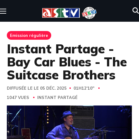
Emission régulière
Instant Partage -
Bay Car Blues - The
Suitcase Brothers
DIFFUSÉE LE LE 05 DÉC. 2025
01H12'10''
1047 VUES
INSTANT PARTAGÉ