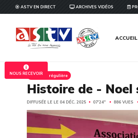
ASTV EN DIRECT
ARCHIVES VIDÉOS
PR
ACCUEIL
NOUS RECEVOIR
Emission régulière
Histoire de - Noe
DIFFUSÉE LE LE 04 DÉC. 2025
07'24''
886 VUES