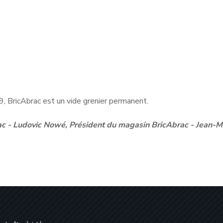
 BricAbrac est un vide grenier permanent.
rac - Ludovic Nowé, Président du magasin BricAbrac - Jean-M