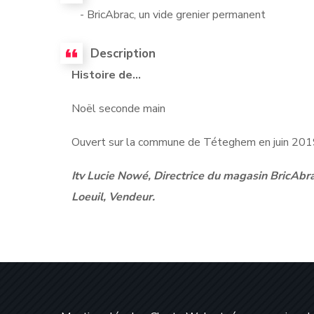
- BricAbrac, un vide grenier permanent
Description
Histoire de...
Noël seconde main
Ouvert sur la commune de Téteghem en juin 2019,
Itv Lucie Nowé, Directrice du magasin BricAb
Loeuil, Vendeur.