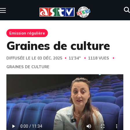
Emission régulière
Graines de culture
DIFFUSÉE LE LE 03 DÉC. 2025
11'34''
1118 VUES
GRAINES DE CULTURE