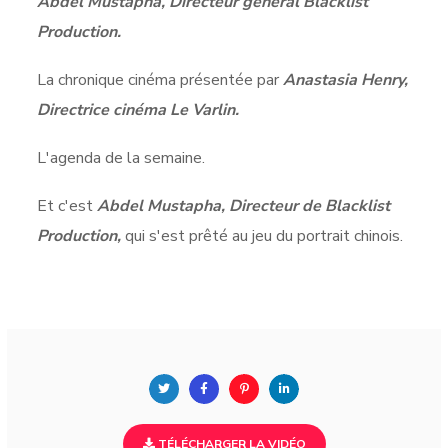
Abdel Mustapha, Directeur général Blacklist
Production.
La chronique cinéma présentée par
Anastasia Henry,
Directrice cinéma Le Varlin.
L'agenda de la semaine.
Et c'est
Abdel Mustapha, Directeur de Blacklist
Production,
qui s'est prêté au jeu du portrait chinois.
TÉLÉCHARGER LA VIDÉO