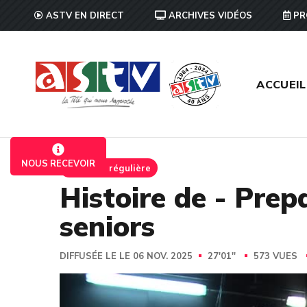
ASTV EN DIRECT
ARCHIVES VIDÉOS
PR
ACCUEIL
NOUS RECEVOIR
Emission régulière
Histoire de - Prep
seniors
DIFFUSÉE LE LE 06 NOV. 2025
27'01''
573 VUES