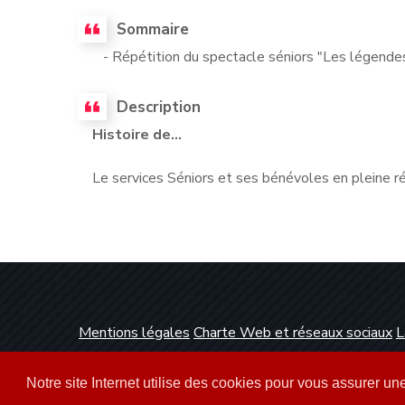
Sommaire
- Répétition du spectacle séniors "Les légende
Description
Histoire de...
Le services Séniors et ses bénévoles en pleine r
Mentions légales
Charte Web et réseaux sociaux
L
Conception et réalisation :
Clickanet Agence Web 
Notre site Internet utilise des cookies pour vous assurer u