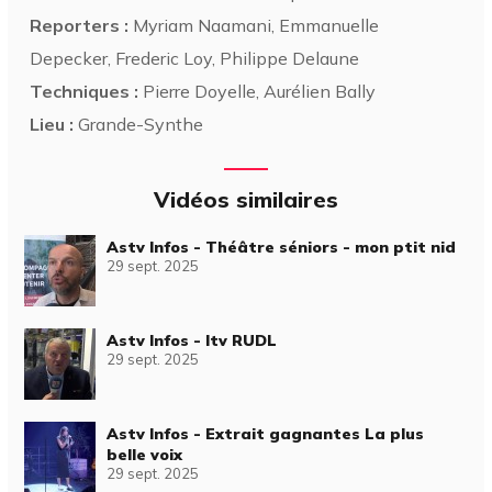
Reporters :
Myriam Naamani, Emmanuelle
Depecker, Frederic Loy, Philippe Delaune
Techniques :
Pierre Doyelle, Aurélien Bally
Lieu :
Grande-Synthe
Vidéos similaires
Astv Infos - Théâtre séniors - mon ptit nid
29 sept. 2025
Astv Infos - Itv RUDL
29 sept. 2025
Astv Infos - Extrait gagnantes La plus
belle voix
29 sept. 2025