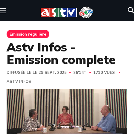
Emission régulière
Astv Infos -
Emission complete
DIFFUSÉE LE LE 29 SEPT. 2025
26'14''
1710 VUES
ASTV INFOS