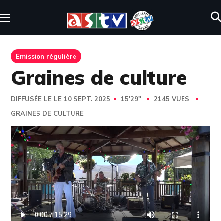
Emission régulière
Graines de culture
DIFFUSÉE LE LE 10 SEPT. 2025
15'29''
2145 VUES
GRAINES DE CULTURE