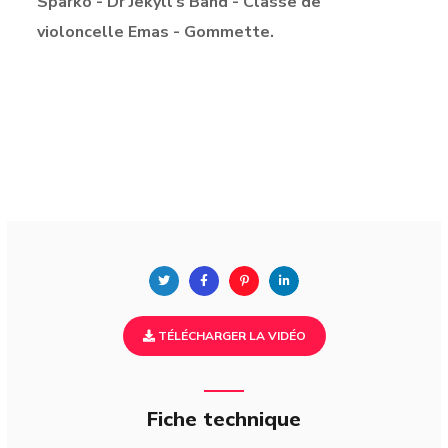
Sparko - Dr Jekyll's Band - Classe de
violoncelle Emas - Gommette.
TÉLÉCHARGER LA VIDÉO
Fiche technique