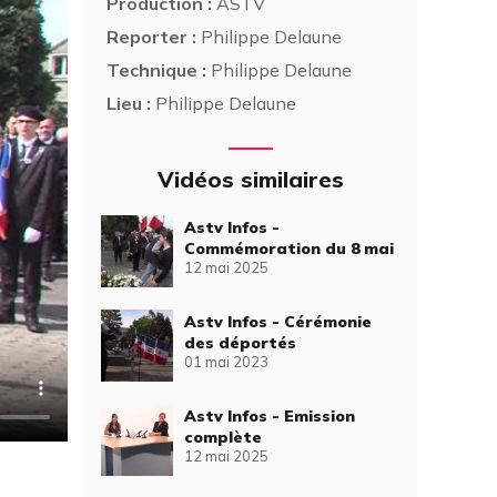
Production :
ASTV
Reporter :
Philippe Delaune
Technique :
Philippe Delaune
Lieu :
Philippe Delaune
Vidéos similaires
Astv Infos -
Commémoration du 8 mai
12 mai 2025
Astv Infos - Cérémonie
des déportés
01 mai 2023
Astv Infos - Emission
complète
12 mai 2025