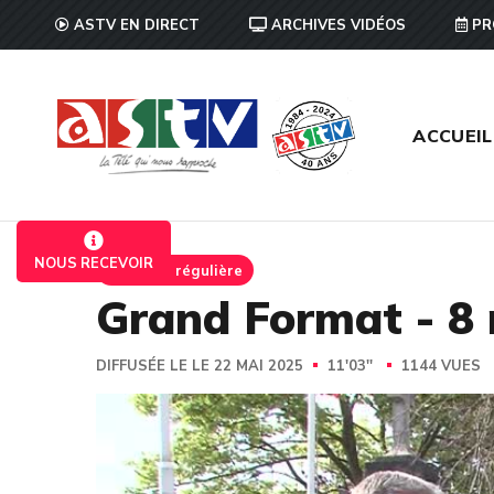
ASTV EN DIRECT
ARCHIVES VIDÉOS
PR
ACCUEIL
NOUS RECEVOIR
Emission régulière
Grand Format - 8 
DIFFUSÉE LE LE 22 MAI 2025
11'03''
1144 VUES