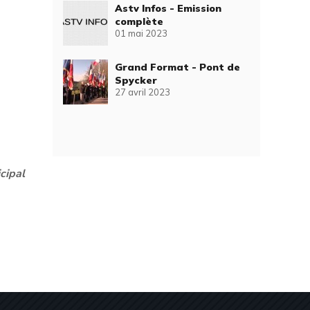
Astv Infos - Emission
complète
01 mai 2023
Grand Format - Pont de
Spycker
27 avril 2023
cipal