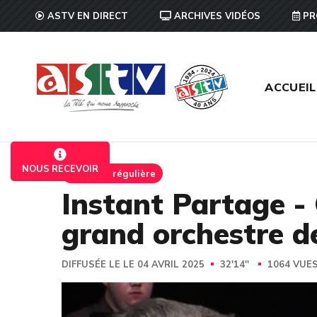
ASTV EN DIRECT
ARCHIVES VIDÉOS
PR
ACCUEIL
NOUS RECEVOIR
Emission régulière
Instant Partage -
grand orchestre d
DIFFUSÉE LE LE 04 AVRIL 2025
32'14''
1064 VUE