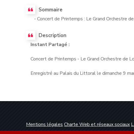
Sommaire
- Concert de Printemps : Le Grand Orchestre d
Description
Instant Partagé :
Concert de Printemps - Le Grand Orchestre de L
Enregistré au Palais du Littoral le dimanche 9 m
Mentions légales
Charte Web et réseaux sociaux
L
Conception et réalisation :
Clickanet Agence Web 