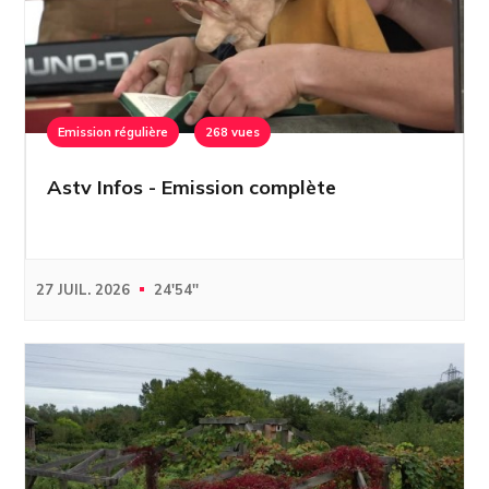
Emission régulière
268 vues
Astv Infos - Emission complète
27 JUIL. 2026
24'54''