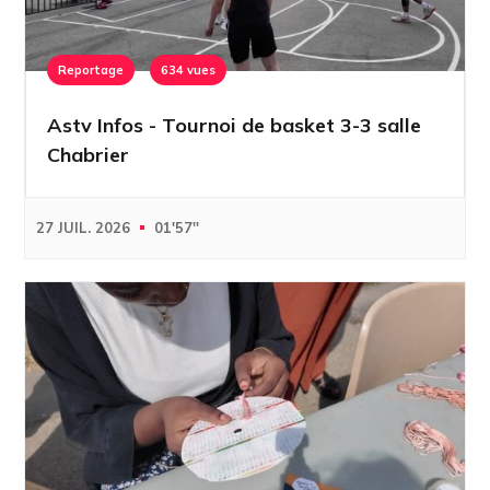
Reportage
634 vues
Astv Infos - Tournoi de basket 3-3 salle
Chabrier
27 JUIL. 2026
01'57''