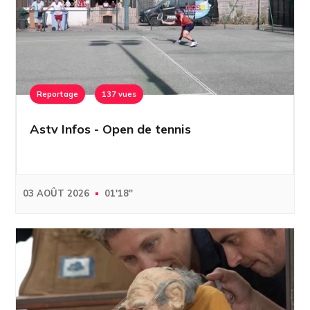
Reportage
137 vues
Astv Infos - Open de tennis
03 AOÛT 2026
01'18''