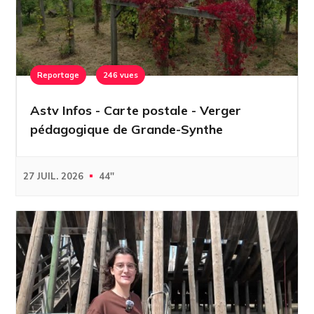
Reportage
246 vues
Astv Infos - Carte postale - Verger
pédagogique de Grande-Synthe
27 JUIL. 2026
44''