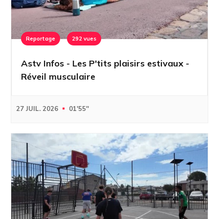
Reportage
292 vues
Astv Infos - Les P'tits plaisirs estivaux -
Réveil musculaire
27 JUIL. 2026
01'55''