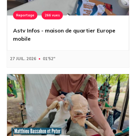
Reportage
266 vues
Astv Infos - maison de quartier Europe
mobile
27 JUIL. 2026
01'52''