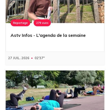
Reportage
279 vues
Astv Infos - L'agenda de la semaine
27 JUIL. 2026
02'37''