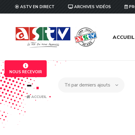
ASTV EN DIRECT
ARCHIVES VIDÉOS
PR
ACCUEIL
NOUS RECEVOIR
-
.
ACCUEIL