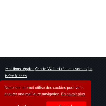
Mentions légales
Charte Web et réseaux sociaux
La
boîte à idées
Conception et réalisation :
Clickanet Agence Web
Notre site Internet utilise des cookies pour vous
Dunkerque
assurer une meilleure navigation
En savoir plus