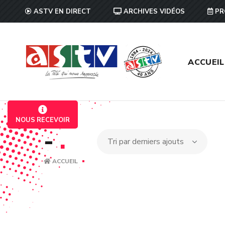
ASTV EN DIRECT
ARCHIVES VIDÉOS
PR
ACCUEIL
NOUS RECEVOIR
-
.
ACCUEIL