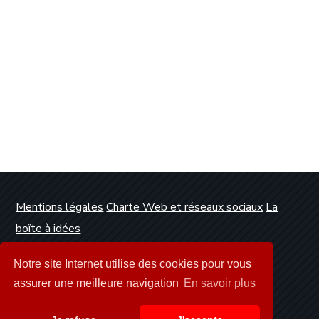
Mentions légales
Charte Web et réseaux sociaux
La
boîte à idées
Conception et réalisation :
Clickanet Agence Web
Notre site Internet utilise des cookies pour vous
Dunkerque
assurer une meilleure navigation
En savoir plus