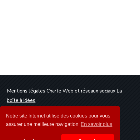
Mentions légales
Charte Web et réseaux sociaux
La
boîte à idées
Conception et réalisation :
Clickanet Agence Web
Notre site Internet utilise des cookies pour vous
Dunkerque
assurer une meilleure navigation
En savoir plus