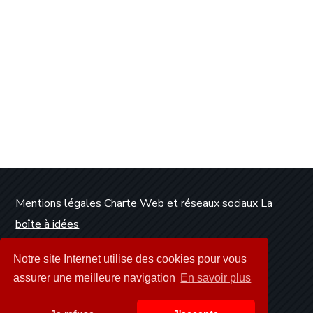
Mentions légales
Charte Web et réseaux sociaux
La
boîte à idées
Conception et réalisation :
Clickanet Agence Web
Notre site Internet utilise des cookies pour vous
Dunkerque
assurer une meilleure navigation
En savoir plus